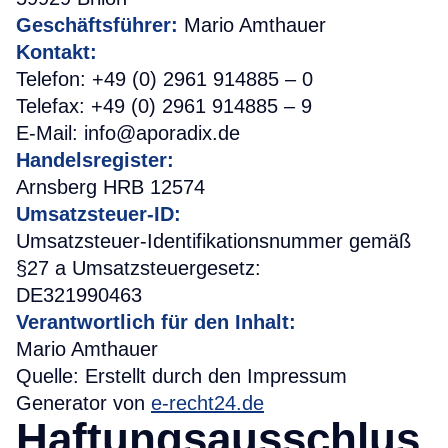
Geschäftsführer:
Mario Amthauer
Kontakt:
Telefon: +49 (0) 2961 914885 – 0
Telefax: +49 (0) 2961 914885 – 9
E-Mail: info@aporadix.de
Handelsregister:
Arnsberg HRB 12574
Umsatzsteuer-ID:
Umsatzsteuer-Identifikationsnummer gemäß
§27 a Umsatzsteuergesetz:
DE321990463
Verantwortlich für den Inhalt:
Mario Amthauer
Quelle: Erstellt durch den Impressum
Generator von
e-recht24.de
Haftungsausschlus