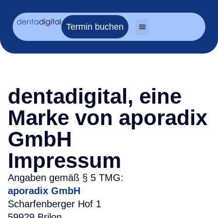
Termin buchen
dentadigital, eine
Marke von aporadix
GmbH
Impressum
Angaben gemäß § 5 TMG:
aporadix GmbH
Scharfenberger Hof 1
59929 Brilon