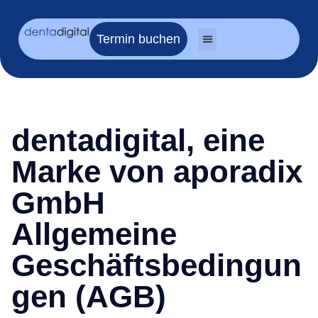
Termin buchen
dentadigital, eine
Marke von aporadix
GmbH
Allgemeine
Geschäftsbedingun
gen (AGB)